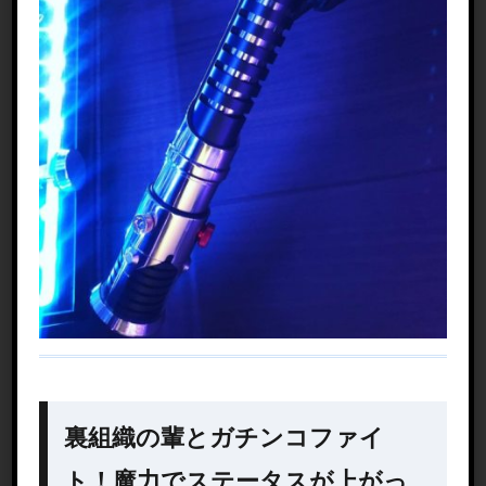
裏組織の輩とガチンコファイ
ト！魔力でステータスが上がっ