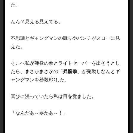
た。
んん？見える見えてる。
不思議とギャングマンの蹴りやパンチがスローに見
えた。
そこへ私が渾身の拳とライトセーバーを出そうとし
たら、まさかまさかの「
昇龍拳
」が発動しなんとギ
ャングマンを秒殺KOした。
喜びに浸っていたら私は目を覚ました。
「なんだあ～夢かあ～！」