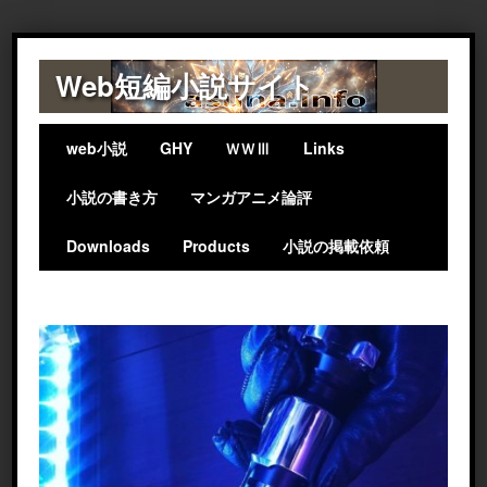
Web短編小説サイト
web小説
GHY
ＷＷⅢ
Links
小説の書き方
マンガアニメ論評
Downloads
Products
小説の掲載依頼