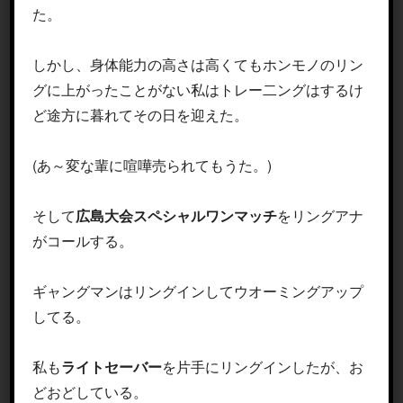
た。
しかし、身体能力の高さは高くてもホンモノのリン
グに上がったことがない私はトレー二ングはするけ
ど途方に暮れてその日を迎えた。
(あ～変な輩に喧嘩売られてもうた。)
そして
広島大会スペシャルワンマッチ
をリングアナ
がコールする。
ギャングマンはリングインしてウオーミングアップ
してる。
私も
ライトセーバー
を片手にリングインしたが、お
どおどしている。