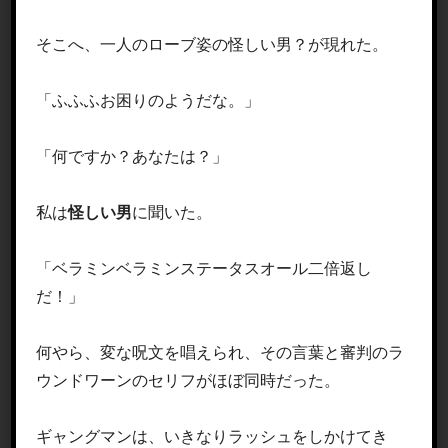
そこへ、一人のローブ姿の怪しい男？が現れた。
「ふふふお困りのようだな。」
「何ですか？あなたは？」
私は
怪しい男
に聞いた。
「ベラミンベラミンステータスオール二倍返し
だ！」
何やら、変な呪文を唱えられ、その言葉と審判のラ
ウンドワーンのセリフがほぼ同時だった。
ギャングマンは、いきなりラッシュをしかけてき